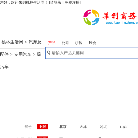
您好，欢迎来到桃林生活网！
[请登录]
[免费注册]
桃林生活网
>
汽摩及
产品
公司
求购
展会
配件
>
专用汽车
>
吸
污车
省份
不限
北京
天津
河北
山西