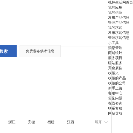
桃林生活网首页
我的应用
我的供应
发布产品信息
管理产品信息
我的求购
发布求购信息
管理求购信息
小工具
消息管理
免费发布供求信息
商铺统计
服务项目
建站服务
黄金展位
收藏夹
收藏的产品
收藏的公司
新手上路
客服中心
常见问题
在线咨询
联系客服
网站导航
浙江
安徽
福建
江西
展开