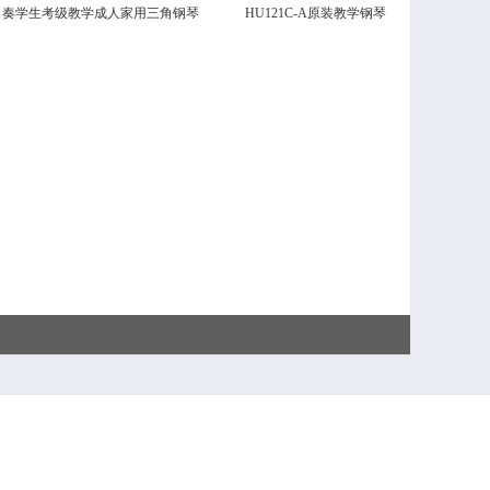
奏学生考级教学成人家用三角钢琴
HU121C-A原装教学钢琴