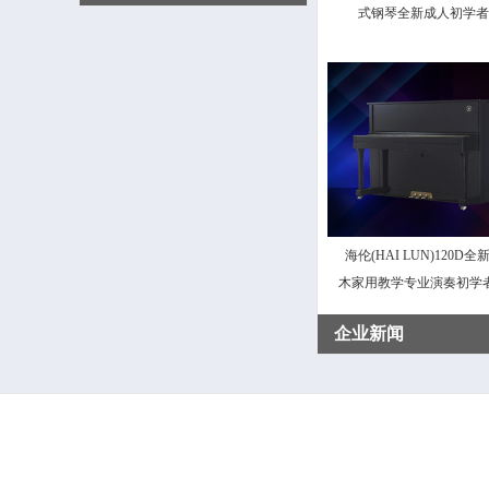
式钢琴全新成人初学者
海伦(HAI LUN)120D
木家用教学专业演奏初学
琴
企业新闻