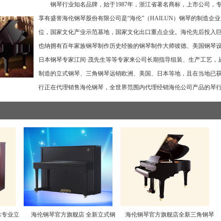
钢琴行业知名品牌，始于1987年，浙江省著名商标，上市公司，
享有盛誉海伦钢琴股份有限公司是“海伦”（HAILUN）钢琴的制造
位，国家文化产业示范基地，国家文化出口重点企业。海伦先后投入
也纳拥有百年家族钢琴制作历史经验的钢琴制作大师彼德、美国钢琴设
日本钢琴专家江间·茂先生等等专家来公司长期指导组装、生产工艺，
制造的立式钢琴、三角钢琴远销欧洲、美国、日本等地，且在当地已获广
行正在代理销售海伦钢琴，全世界范围内代理经销海伦公司产品的琴行超过
实木专业立
海伦钢琴官方旗舰店 全新立式钢
海伦钢琴官方旗舰店全新三角钢琴