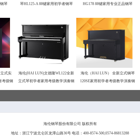
钢琴
琴HL125-A 88键家用初学者钢琴
HG178 88键家用专业正品钢琴
全新立式实
海伦(HAI LUN)文德隆WL122全新
海伦（HAI LUN） 全新立式钢琴
者考级钢
立式琴初学者家用考级教学演奏钢
120SE家用初学者考级教学演奏钢
琴
琴
海伦钢琴股份有限公司 版权所有
地址：浙江宁波北仑区龙潭山路36号 电话：400-8574-500,0574-86813288