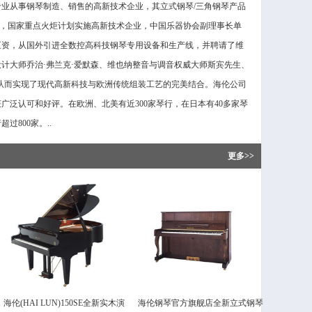
专业从事钢琴制造、销售的高新技术企业，其立式钢琴/三角钢琴产品
企业，国家重点火炬计划实施高新技术企业，中国乐器协会副理事长单
巨资，从国外引进全数控高科技钢琴专用设备和生产线，并聘请了维
计大师乔治·弗兰克·爱默森、维也纳整音与调音权威大师斯宾先生、
从而实现了现代高新科技与欧洲传统组装工艺的完美结合。海伦公司
泛认可和好评。在欧洲、北美有近300家琴行，在日本有40多家琴
800家。..
更多>>
海伦(HAI LUN)150SE全新实木演
海伦钢琴官方旗舰店全新立式钢琴