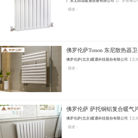
广东太阳花暖通设备有限公司
【广东省佛山
描述：
佛罗伦萨Tonon 东尼散热
佛罗伦萨(北京)暖通科技股份有限公司
【北
描述：
佛罗伦萨 萨托铜铝复合暖气
佛罗伦萨(北京)暖通科技股份有限公司
【北
描述：