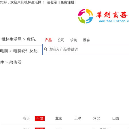
您好，欢迎来到桃林生活网！
[请登录]
[免费注册]
桃林生活网
>
数码、
产品
公司
求购
展会
电脑
>
电脑硬件及配
件
>
散热器
省份
不限
北京
天津
河北
山西