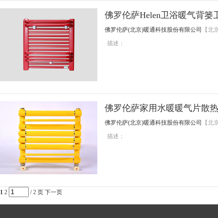
佛罗伦萨Helen卫浴暖气背
佛罗伦萨(北京)暖通科技股份有限公司
【北
描述：
佛罗伦萨家用水暖暖气片散
佛罗伦萨(北京)暖通科技股份有限公司
【北
描述：
1
2
/ 2 页
下一页