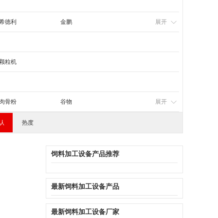
西藏
陕西
甘肃
青海
希德利
金鹏
展开
颗粒机
肉骨粉
谷物
展开
认
热度
饲料加工设备产品推荐
最新饲料加工设备产品
最新饲料加工设备厂家