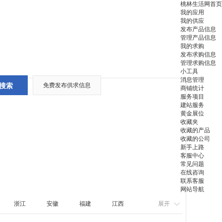
桃林生活网首页
我的应用
我的供应
发布产品信息
管理产品信息
我的求购
发布求购信息
管理求购信息
小工具
消息管理
免费发布供求信息
商铺统计
服务项目
建站服务
黄金展位
收藏夹
收藏的产品
收藏的公司
新手上路
客服中心
常见问题
在线咨询
联系客服
网站导航
浙江
安徽
福建
江西
展开