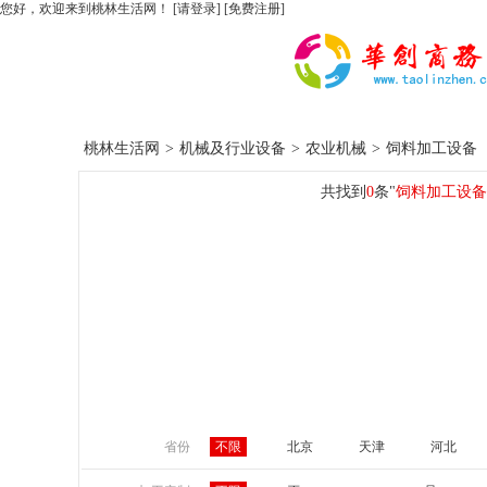
您好，欢迎来到桃林生活网！
[请登录]
[免费注册]
桃林生活网
>
机械及行业设备
>
农业机械
>
饲料加工设备
共找到
0
条"
饲料加工设备
省份
不限
北京
天津
河北