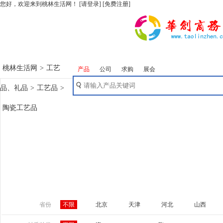
您好，欢迎来到桃林生活网！
[请登录]
[免费注册]
桃林生活网
>
工艺
产品
公司
求购
展会
品、礼品
>
工艺品
>
陶瓷工艺品
省份
不限
北京
天津
河北
山西